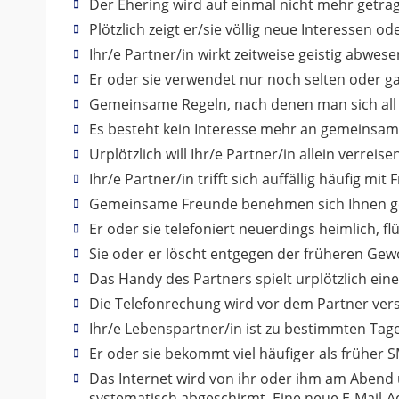
Der Ehering wird auf einmal nicht mehr getra
Plötzlich zeigt er/sie völlig neue Interessen o
Ihr/e Partner/in wirkt zeitweise geistig abwes
Er oder sie verwendet nur noch selten oder 
Gemeinsame Regeln, nach denen man sich all 
Es besteht kein Interesse mehr an gemeins
Urplötzlich will Ihr/e Partner/in allein verre
Ihr/e Partner/in trifft sich auffällig häufig mit
Gemeinsame Freunde benehmen sich Ihnen geg
Er oder sie telefoniert neuerdings heimlich, 
Sie oder er löscht entgegen der früheren Gewoh
Das Handy des Partners spielt urplötzlich eine
Die Telefonrechung wird vor dem Partner verst
Ihr/e Lebenspartner/in ist zu bestimmten Tages
Er oder sie bekommt viel häufiger als früher 
Das Internet wird von ihr oder ihm am Abend u
systematisch abgeschirmt. Eine neue E-Mail-A