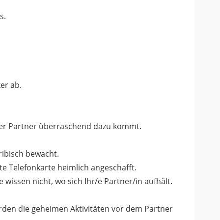
s.
er ab.
n der Partner überraschend dazu kommt.
ribisch bewacht.
te Telefonkarte heimlich angeschafft.
 wissen nicht, wo sich Ihr/e Partner/in aufhält.
erden die geheimen Aktivitäten vor dem Partner