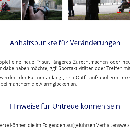
Anhaltspunkte für Veränderungen
iel eine neue Frisur, längeres Zurechtmachen oder neu
ehr dabeihaben möchte, ggf. Sportaktivitäten oder Treffen
rden, der Partner anfängt, sein Outfit aufzupolieren, er/
 bei manchem die Alarmglocken an.
Hinweise für Untreue können sein
rte können die im Folgenden aufgeführten Verhaltensweise