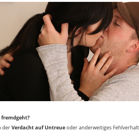
 fremdgeht?
h der
Verdacht auf Untreue
oder anderweitiges Fehlverhal