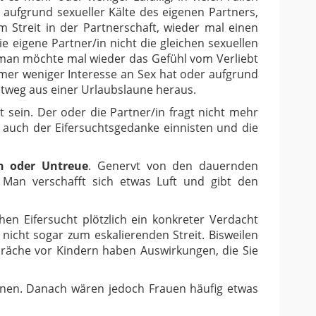
aufgrund sexueller Kälte des eigenen Partners,
 Streit in der Partnerschaft, wieder mal einen
e eigene Partner/in nicht die gleichen sexuellen
 man möchte mal wieder das Gefühl vom Verliebt
er weniger Interesse an Sex hat oder aufgrund
tweg aus einer Urlaubslaune heraus.
sein. Der oder die Partner/in fragt nicht mehr
 auch der Eifersuchtsgedanke einnisten und die
h oder Untreue
. Genervt von den dauernden
 Man verschafft sich etwas Luft und gibt den
en Eifersucht plötzlich ein konkreter Verdacht
icht sogar zum eskalierenden Streit. Bisweilen
räche vor Kindern haben Auswirkungen, die Sie
inen. Danach wären jedoch Frauen häufig etwas