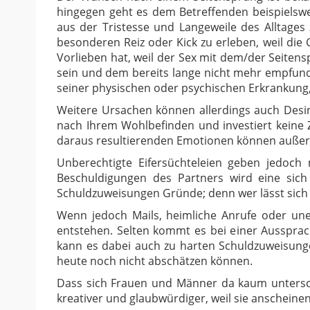
hingegen geht es dem Betreffenden beispielswe
aus der Tristesse und Langeweile des Alltages
besonderen Reiz oder Kick zu erleben, weil die 
Vorlieben hat, weil der Sex mit dem/der Seite
sein und dem bereits lange nicht mehr empfun
seiner physischen oder psychischen Erkrankung
Weitere Ursachen können allerdings auch Desin
nach Ihrem Wohlbefinden und investiert keine 
daraus resultierenden Emotionen können außer 
Unberechtigte Eifersüchteleien geben jedoc
Beschuldigungen des Partners wird eine sich
Schuldzuweisungen Gründe; denn wer lässt sich
Wenn jedoch Mails, heimliche Anrufe oder uner
entstehen. Selten kommt es bei einer Aussprac
kann es dabei auch zu harten Schuldzuweisung
heute noch nicht abschätzen können.
Dass sich Frauen und Männer da kaum untersch
kreativer und glaubwürdiger, weil sie anscheine