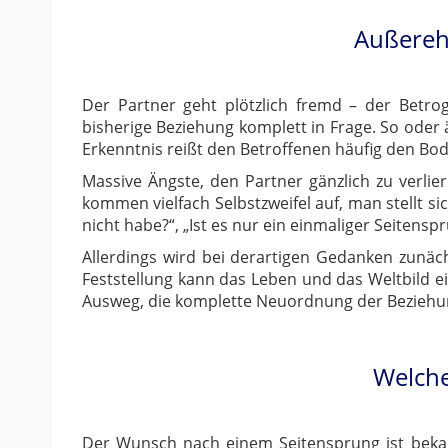
Außerehe
Der Partner geht plötzlich fremd – der Betrogen
bisherige Beziehung komplett in Frage. So oder ä
Erkenntnis reißt den Betroffenen häufig den Bo
Massive Ängste, den Partner gänzlich zu verli
kommen vielfach Selbstzweifel auf, man stellt si
nicht habe?“, „Ist es nur ein einmaliger Seitensp
Allerdings wird bei derartigen Gedanken zunäch
Feststellung kann das Leben und das Weltbild ei
Ausweg, die komplette Neuordnung der Beziehung 
Welche
Der Wunsch nach einem Seitensprung ist bekann