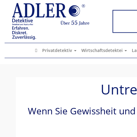
x
Privatdetektiv
Wirtschaftsdetektei
La
Untre
Wenn Sie Gewissheit und 