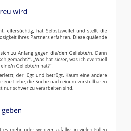
treu wird
, eifersüchtig, hat Selbstzweifel und stellt die
losigkeit ihres Partners erfahren. Diese quälende
 sich zu Anfang gegen die/den Geliebte/n. Dann
sch gemacht?“, „Was hat sie/er, was ich eventuell
 eine/n Geliebte/n hat?“.
erletzt, der lügt und betrügt. Kaum eine andere
lorene Liebe, die Suche nach einem vorstellbaren
t nur schwer zu verarbeiten sind.
g geben
s mehr oder weniger zufällig, in vielen Fällen