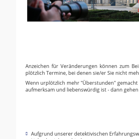
Anzeichen für Veränderungen können zum Beisp
plötzlich Termine, bei denen sie/er Sie nicht m
Wenn urplötzlich mehr "Überstunden" gemacht we
aufmerksam und liebenswürdig ist - dann gehen
Aufgrund unserer detektivischen Erfahrungswe