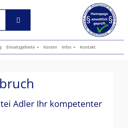
g
Einsatzgebiete
Kosten
Infos
Kontakt
ebruch
tei Adler Ihr kompetenter