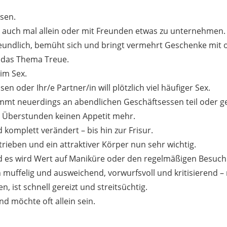
sen.
n, auch mal allein oder mit Freunden etwas zu unternehmen.
 freundlich, bemüht sich und bringt vermehrt Geschenke mit o
r das Thema Treue.
eim Sex.
n oder Ihr/e Partner/in will plötzlich viel häufiger Sex.
immt neuerdings an abendlichen Geschäftsessen teil oder g
en Überstunden keinen Appetit mehr.
 komplett verändert – bis hin zur Frisur.
trieben und ein attraktiver Körper nun sehr wichtig.
d es wird Wert auf Maniküre oder den regelmäßigen Besuch 
h muffelig und ausweichend, vorwurfsvoll und kritisierend 
 ist schnell gereizt und streitsüchtig.
nd möchte oft allein sein.