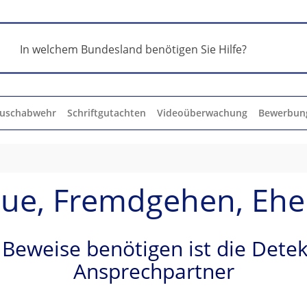
Geführenfreie Servicenummer
0800 - 224 0 224
uschabwehr
Schriftgutachten
Videoüberwachung
Bewerbun
ue, Fremdgehen, Eh
Beweise benötigen ist die Detek
Ansprechpartner