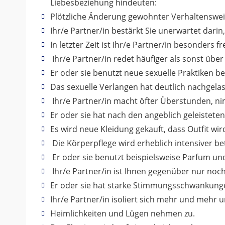
Liebesbeziehung hindeuten:
Plötzliche Änderung gewohnter Verhaltenswei
Ihr/e Partner/in bestärkt Sie unerwartet dari
In letzter Zeit ist Ihr/e Partner/in besonders
Ihr/e Partner/in redet häufiger als sonst übe
Er oder sie benutzt neue sexuelle Praktiken b
Das sexuelle Verlangen hat deutlich nachgelasse
Ihr/e Partner/in macht öfter Überstunden, n
Er oder sie hat nach den angeblich geleistet
Es wird neue Kleidung gekauft, dass Outfit wird
Die Körperpflege wird erheblich intensiver be
Er oder sie benutzt beispielsweise Parfum un
Ihr/e Partner/in ist Ihnen gegenüber nur noc
Er oder sie hat starke Stimmungsschwankungen,
Ihr/e Partner/in isoliert sich mehr und mehr u
Heimlichkeiten und Lügen nehmen zu.