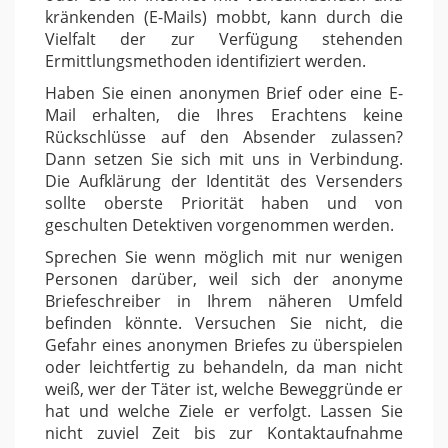
kränkenden (E-Mails) mobbt, kann durch die
Vielfalt der zur Verfügung stehenden
Ermittlungsmethoden identifiziert werden.
Haben Sie einen anonymen Brief oder eine E-
Mail erhalten, die Ihres Erachtens keine
Rückschlüsse auf den Absender zulassen?
Dann setzen Sie sich mit uns in Verbindung.
Die Aufklärung der Identität des Versenders
sollte oberste Priorität haben und von
geschulten Detektiven vorgenommen werden.
Sprechen Sie wenn möglich mit nur wenigen
Personen darüber, weil sich der anonyme
Briefeschreiber in Ihrem näheren Umfeld
befinden könnte. Versuchen Sie nicht, die
Gefahr eines anonymen Briefes zu überspielen
oder leichtfertig zu behandeln, da man nicht
weiß, wer der Täter ist, welche Beweggründe er
hat und welche Ziele er verfolgt. Lassen Sie
nicht zuviel Zeit bis zur Kontaktaufnahme