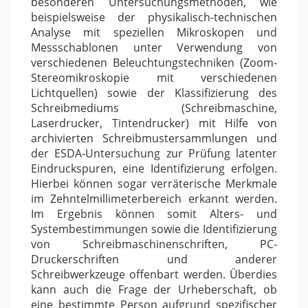
besonderen Untersuchungsmethoden, wie
beispielsweise der physikalisch-technischen
Analyse mit speziellen Mikroskopen und
Messschablonen unter Verwendung von
verschiedenen Beleuchtungstechniken (Zoom-
Stereomikroskopie mit verschiedenen
Lichtquellen) sowie der Klassifizierung des
Schreibmediums (Schreibmaschine,
Laserdrucker, Tintendrucker) mit Hilfe von
archivierten Schreibmustersammlungen und
der ESDA-Untersuchung zur Prüfung latenter
Eindruckspuren, eine Identifizierung erfolgen.
Hierbei können sogar verräterische Merkmale
im Zehntelmillimeterbereich erkannt werden.
Im Ergebnis können somit Alters- und
Systembestimmungen sowie die Identifizierung
von Schreibmaschinenschriften, PC-
Druckerschriften und anderer
Schreibwerkzeuge offenbart werden. Überdies
kann auch die Frage der Urheberschaft, ob
eine bestimmte Person aufgrund spezifischer