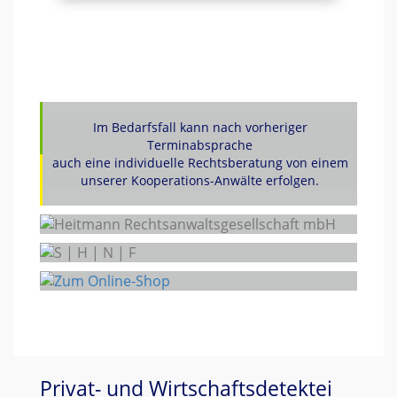
Im Bedarfsfall kann nach vorheriger
Terminabsprache
auch eine individuelle Rechtsberatung von einem
unserer Kooperations-Anwälte erfolgen.
Privat- und Wirtschaftsdetektei