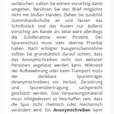
verfälschen, sollten Sie extrem vorsichtig damit
umgehen. Berühren Sie den Brief möglichst
nicht mit bloßen Händen. Ziehen Sie zunächst
Gummihandschuhe an und fassen das
Schriftstück und das Kuvert nur äußerst
vorsichtig am Rande an. Ideal wäre allerdings
die Zuhilfenahme einer Pinzette. Der
Spurenschutz muss stets oberste Priorität
haben. Nach erfolgter Inaugenscheinnahme
sollten Sie grundsätzlich darauf achten, dass
das Anonymschreiben nicht von weiteren
Personen angefasst werden kann. Während
der Aufbewahrung oder beim Transport muss
der denkbare Spurenträger
(Anonymschreiben) vor Verlust, Zerstörung
und Spurenübertragung sachgerecht
geschützt werden. Das Verpackungsmaterial
muss infolgedessen so beschaffen sein, dass
die Spur nicht chemisch oder mechanisch
verändert wird. Ein
Anonymschreiben
kann