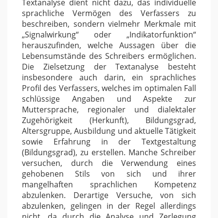
Textanalyse dient nicht dazu, das individuelle
sprachliche Vermögen des Verfassers zu
beschreiben, sondern vielmehr Merkmale mit
„Signalwirkung“ oder „Indikatorfunktion“
herauszufinden, welche Aussagen über die
Lebensumstände des Schreibers ermöglichen.
Die Zielsetzung der Textanalyse besteht
insbesondere auch darin, ein sprachliches
Profil des Verfassers, welches im optimalen Fall
schlüssige Angaben und Aspekte zur
Muttersprache, regionaler und dialektaler
Zugehörigkeit (Herkunft), Bildungsgrad,
Altersgruppe, Ausbildung und aktuelle Tätigkeit
sowie Erfahrung in der Textgestaltung
(Bildungsgrad), zu erstellen. Manche Schreiber
versuchen, durch die Verwendung eines
gehobenen Stils von sich und ihrer
mangelhaften sprachlichen Kompetenz
abzulenken. Derartige Versuche, von sich
abzulenken, gelingen in der Regel allerdings
nicht, da durch die Analyse und Zerlegung