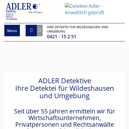
x
IHRE DETEKTEI FÜR WILDESHAUSEN UND
Menü
UMGEBUNG
0421 - 15 2 51
ADLER Detektive
Ihre Detektei für Wildeshausen
und Umgebung
Seit über 55 Jahren ermitteln wir für
Wirtschaftsunternehmen,
Privatpersonen und Rechtsanwälte