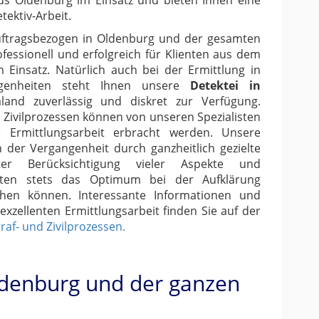
us Oldenburg im Einsatz und bieten Ihnen eine
ektiv-Arbeit.
auftragsbezogen in Oldenburg und der gesamten
ofessionell und erfolgreich für Klienten aus dem
m Einsatz. Natürlich auch bei der Ermittlung in
legenheiten steht Ihnen unsere
Detektei in
nd zuverlässig und diskret zur Verfügung.
d Zivilprozessen können von unseren Spezialisten
e Ermittlungsarbeit erbracht werden. Unsere
 der Vergangenheit durch ganzheitlich gezielte
ter Berücksichtigung vieler Aspekte und
nten stets das Optimum bei der Aufklärung
ichen können. Interessante Informationen und
exzellenten Ermittlungsarbeit finden Sie auf der
raf- und Zivilprozessen.
Oldenburg und der ganzen