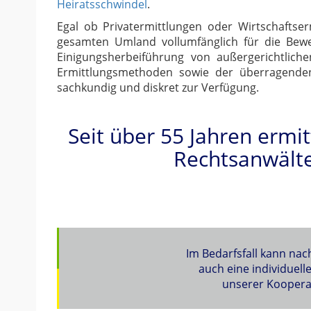
Heiratsschwindel
.
Egal ob Privatermittlungen oder Wirtschaftse
gesamten Umland vollumfänglich für die Bewei
Einigungsherbeiführung von außergerichtliche
Ermittlungsmethoden sowie der überragende
sachkundig und diskret zur Verfügung.
Seit über 55 Jahren ermi
Rechtsanwält
Im Bedarfsfall kann na
auch eine individuel
unserer Kooperat