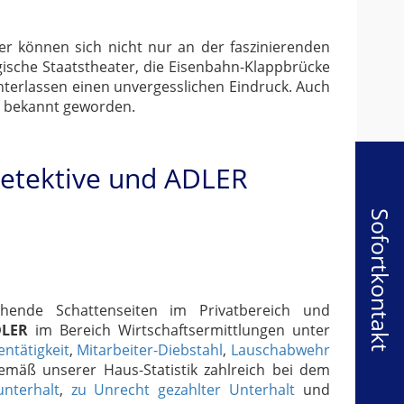
er können sich nicht nur an der faszinierenden
ische Staatstheater, die Eisenbahn-Klappbrücke
nterlassen einen unvergesslichen Eindruck. Auch
aus bekannt geworden.
detektive und ADLER
Sofortkontakt
chende Schattenseiten im Privatbereich und
DLER
im Bereich Wirtschaftsermittlungen unter
ntätigkeit
,
Mitarbeiter-Diebstahl
,
Lauschabwehr
gemäß unserer Haus-Statistik zahlreich bei dem
unterhalt
,
zu Unrecht gezahlter Unterhalt
und