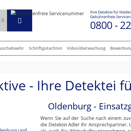
Ihre Detektei für Niede
Gebührenfreie Servic
0800 - 2
uschabwehr
Schriftgutachten
Videoüberwachung
Bewerbun
ive - Ihre Detektei 
Oldenburg - Einsatzg
Wenn Sie auf der Suche nach einem zuve
die Detektei Adler Ihr Ansprechpartner.
ldenburg und