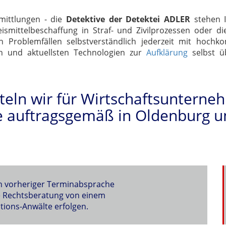
rmittlungen - die
Detektive der Detektei ADLER
stehen 
smittelbeschaffung in Straf- und Zivilprozessen oder di
n Problemfällen selbstverständlich jederzeit mit hochko
n und aktuellsten Technologien zur
Aufklärung
selbst üb
tteln wir für Wirtschaftsuntern
e auftragsgemäß in Oldenburg 
ch vorheriger Terminabsprache
le Rechtsberatung von einem
ions-Anwälte erfolgen.