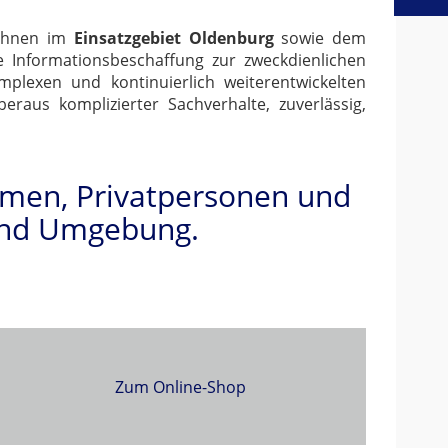
Ihnen im
Einsatzgebiet Oldenburg
sowie dem
e Informationsbeschaffung zur zweckdienlichen
mplexen und kontinuierlich weiterentwickelten
eraus komplizierter Sachverhalte, zuverlässig,
ehmen, Privatpersonen und
und Umgebung.
Zum Online-Shop