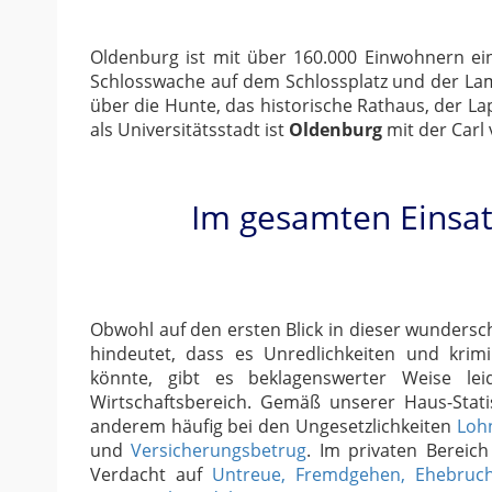
Oldenburg ist mit über 160.000 Einwohnern ein
Schlosswache auf dem Schlossplatz und der Lam
über die Hunte, das historische Rathaus, der L
als Universitätsstadt ist
Oldenburg
mit der Carl
Im gesamten Einsat
Obwohl auf den ersten Blick in dieser wundersc
hindeutet, dass es Unredlichkeiten und krim
könnte, gibt es beklagenswerter Weise lei
Wirtschaftsbereich. Gemäß unserer Haus-Stati
anderem häufig bei den Ungesetzlichkeiten
Loh
und
Versicherungsbetrug
. Im privaten Bereic
Verdacht auf
Untreue, Fremdgehen, Ehebruc