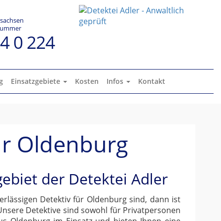
rsachsen
enummer
24 0 224
g
Einsatzgebiete
Kosten
Infos
Kontakt
für Oldenburg
ebiet der Detektei Adler
rlässigen Detektiv für Oldenburg sind, dann ist
 Unsere Detektive sind sowohl für Privatpersonen