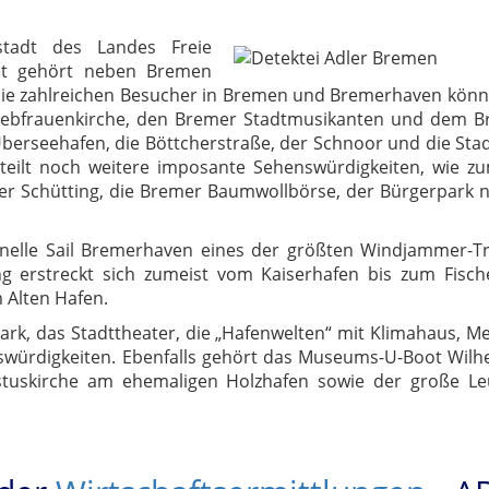
tadt des Landes Freie
at gehört neben Bremen
ie zahlreichen Besucher in Bremen und Bremerhaven könne
iebfrauenkirche, den Bremer Stadtmusikanten und dem 
berseehafen, die Böttcherstraße, der Schnoor und die Stad
eilt noch weitere imposante Sehenswürdigkeiten, wie z
der Schütting, die Bremer Baumwollbörse, der Bürgerpark 
onelle Sail Bremerhaven eines der größten Windjammer-T
 erstreckt sich zumeist vom Kaiserhafen bis zum Fische
 Alten Hafen.
rk, das Stadttheater, die „Hafenwelten“ mit Klimahaus, Me
enswürdigkeiten. Ebenfalls gehört das Museums-U-Boot Wilh
ristuskirche am ehemaligen Holzhafen sowie der große L