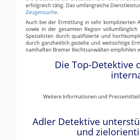
erfolgreich tätig. Das umfangreiche Dienstleis
Zeugensuche
.
Auch bei der Ermittlung in sehr komplizierte
sowie in der gesamten Region vollumfänglich u
Spezialisten durch qualifizierte und hochkomp
durch ganzheitlich gezielte und weitsichtige 
namhaften Bremer Rechtsanwälten empfohlen wurd
Die Top-Detektive 
intern
Weitere Informationen und Pressemitteil
Adler Detektive unterst
und zielorient