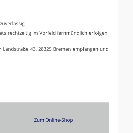
zuverlässig
s rechtzeitig im Vorfeld fernmündlich erfolgen.
r Landstraße 43,
28325 Bremen
empfangen und
Zum Online-Shop