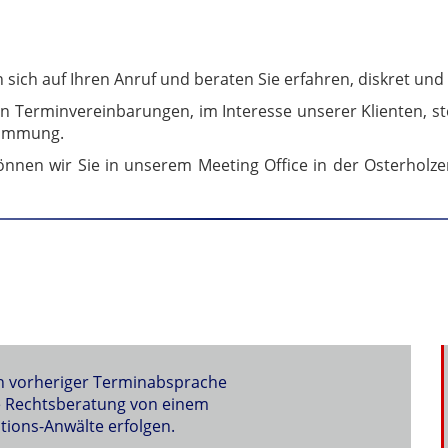
sich auf Ihren Anruf und beraten Sie erfahren, diskret und 
 Terminvereinbarungen, im Interesse unserer Klienten, stet
stimmung.
en wir Sie in unserem Meeting Office in der Osterholze
ch vorheriger Terminabsprache
le Rechtsberatung von einem
ions-Anwälte erfolgen.