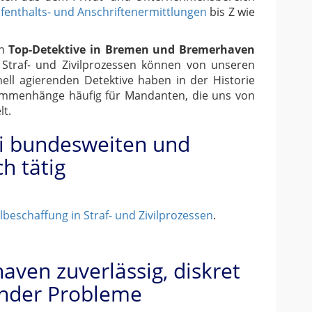
fenthalts- und Anschriftenermittlungen
bis Z wie
en
Top-Detektive in Bremen und Bremerhaven
n Straf- und Zivilprozessen können von unseren
ell agierenden Detektive haben in der Historie
usammenhänge häufig für Mandanten, die uns von
lt.
ei bundesweiten und
h tätig
beschaffung in Straf- und Zivilprozessen
.
ven zuverlässig, diskret
hender Probleme