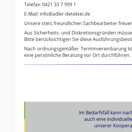
Telefax: 0421 33 7 999 1
E-Mail: info@adler-detektei.de
Unsere stets freundlichen Sachbearbeiter freuen 
Aus Sicherheits- und Diskretionsgründen müssen
Bitte berücksichtigen Sie diese Ausführungsbe
Nach ordnungsgemäßer Terminvereinbarung könn
eine persönliche Beratung vor Ort durchführen.
Im Bedarfsfall kann na
auch eine individuel
unserer Kooperat