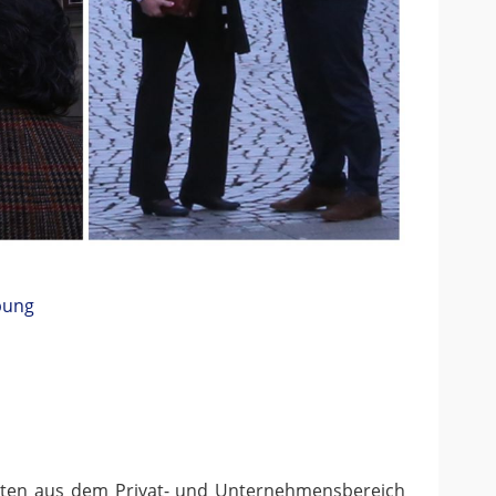
bung
ienten aus dem Privat- und Unternehmensbereich