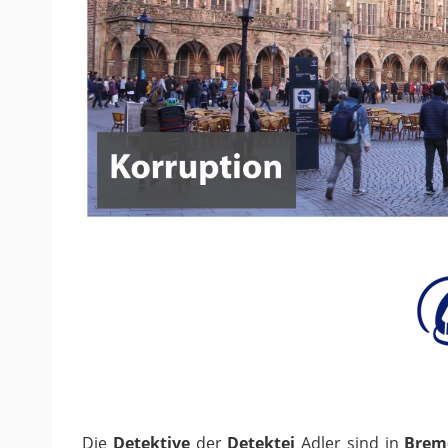
Die
Detektive
der
Detektei
Adler sind in
Brem