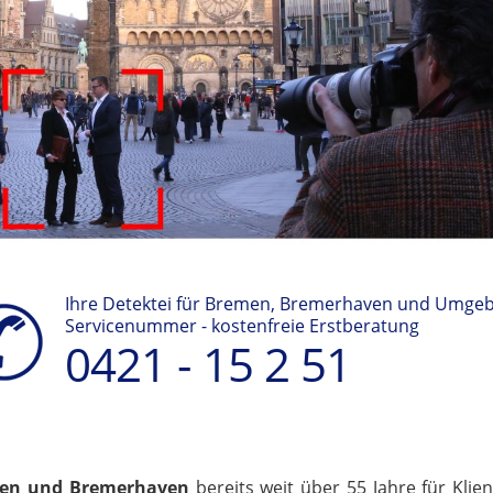
Ihre Detektei für Bremen, Bremerhaven und Umge
Servicenummer - kostenfreie Erstberatung
0421 - 15 2 51
en und Bremerhaven
bereits weit über 55 Jahre für Kl