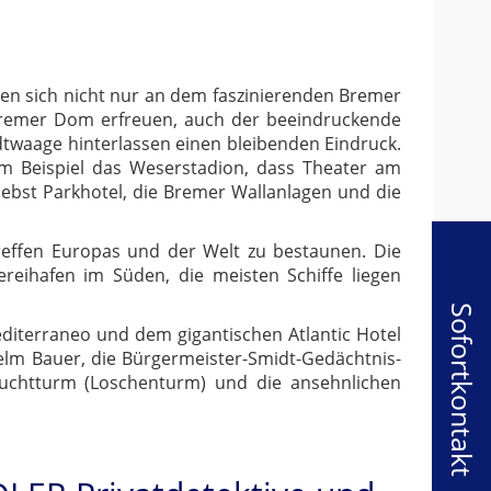
n sich nicht nur an dem faszinierenden Bremer
Bremer Dom erfreuen, auch der beeindruckende
twaage hinterlassen einen bleibenden Eindruck.
um Beispiel das Weserstadion, dass Theater am
nebst Parkhotel, die Bremer Wallanlagen und die
reffen Europas und der Welt zu bestaunen. Die
reihafen im Süden, die meisten Schiffe liegen
Sofortkontakt
diterraneo und dem gigantischen Atlantic Hotel
elm Bauer, die Bürgermeister-Smidt-Gedächtnis-
euchtturm (Loschenturm) und die ansehnlichen