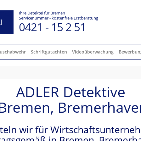
Ihre Detektei für Bremen
Servicenummer - kostenfreie Erstberatung
0421 - 15 2 51
uschabwehr
Schriftgutachten
Videoüberwachung
Bewerbun
ADLER Detektive
ür Bremen, Bremerha
tteln wir für Wirtschaftsuntern
tragsgemäß in Bremen, Bremer