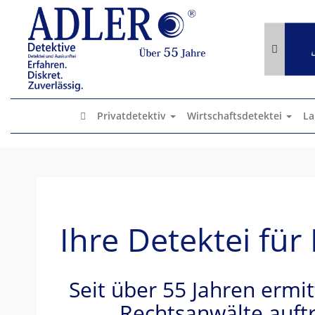
x
Privatdetektiv
Wirtschaftsdetektei
La
Ihre Detektei f
Seit über 55 Jahren ermi
Rechtsanwälte auf