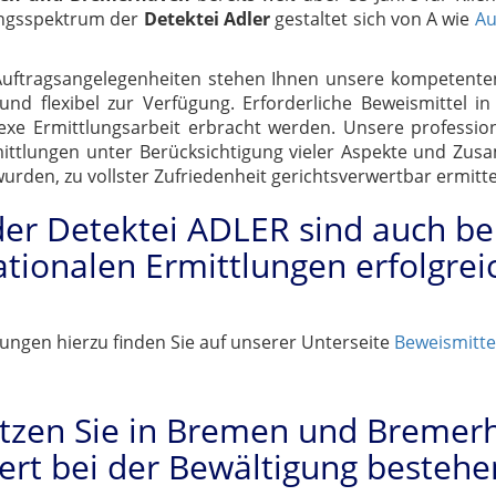
tungsspektrum der
Detektei Adler
gestaltet sich von A wie
Au
n Auftragsangelegenheiten stehen Ihnen unsere kompetent
nd flexibel zur Verfügung. Erforderliche Beweismittel i
lexe Ermittlungsarbeit erbracht werden. Unsere profession
Ermittlungen unter Berücksichtigung vieler Aspekte und Z
en, zu vollster Zufriedenheit gerichtsverwertbar ermitte
der Detektei ADLER sind auch b
ationalen Ermittlungen erfolgreic
ungen hierzu finden Sie auf unserer Unterseite
Beweismittel
ützen Sie in Bremen und Bremerha
iert bei der Bewältigung beste