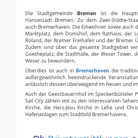
Die Stadtgemeinde
Bremen
ist die Haupts
Hansestadt Bremen. Zu dem Zwei-Städte-Sta
auch Bremerhaven. Die Einwohner sowie auch d
Marktplatz, dem Domshof, dem Rathaus, der L
Roland, der Bremer Freihafen und der Bremer Ü
Zudem sind über das gesamte Stadtgebiet vert
Goetheplatz, die Stadthalle, der Weser Tower, 
Weser zu bewundern.
Überdies ist auch in
Bremerhaven
die traditi
außergewöhnlich beeindruckende Veranstaltung
anlässlich dessen überwiegend im Neuen und im
Auch der Geestbauernhof im Speckenbütteler Pa
Sail City zählen mit zu den interessanten Seh
Kirche, die Herz-Jesu Kirche in Lehe und Ch
Hafenanlagen zum Stadtbild Bremerhavens.