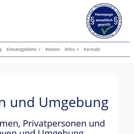
g
Einsatzgebiete
Kosten
Infos
Kontakt
ven und Umgebung
ehmen, Privatpersonen und
haven und Umgebung