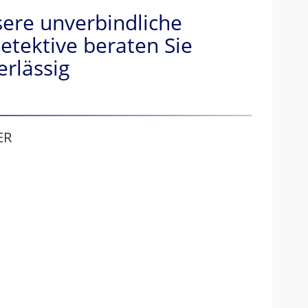
ere unverbindliche
etektive beraten Sie
erlässig
ER